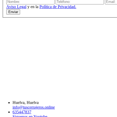
Aviso Legal
y en la
Política de Privacidad.
Enviar
Huelva, Huelva
info@tuscerrajeros.online
635447837
Siguenos en Youtube