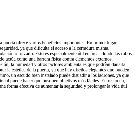
a puerta ofrece varios beneficios importantes. En primer lugar,
eguridad, ya que dificulta el acceso a la cerradura misma,
lación o forzado. Esto es especialmente útil en áreas donde los robos
o actúa como una barrera física contra elementos externos,
osión, la humedad y otros factores ambientales que podrían dañarla
ar la estética de la puerta, ya que hay diseños elegantes que pueden
timo, un escudo bien instalado puede disuadir a los ladrones, ya que
icional puede hacer que busquen objetivos más fáciles. En resumen,
una forma efectiva de aumentar la seguridad y prolongar la vida útil