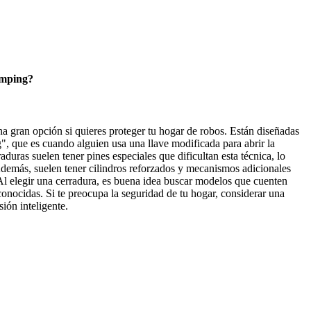
umping?
a gran opción si quieres proteger tu hogar de robos. Están diseñadas
", que es cuando alguien usa una llave modificada para abrir la
aduras suelen tener pines especiales que dificultan esta técnica, lo
demás, suelen tener cilindros reforzados y mecanismos adicionales
 Al elegir una cerradura, es buena idea buscar modelos que cuenten
conocidas. Si te preocupa la seguridad de tu hogar, considerar una
ión inteligente.