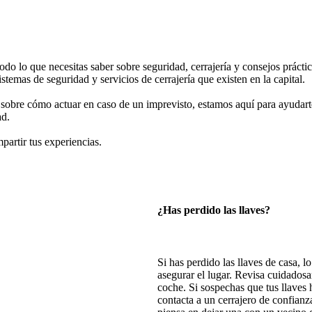
do lo que necesitas saber sobre seguridad, cerrajería y consejos práctic
istemas de seguridad y servicios de cerrajería que existen en la capital.
sobre cómo actuar en caso de un imprevisto, estamos aquí para ayudarte
ad.
partir tus experiencias.
¿Has perdido las llaves?
Si has perdido las llaves de casa, l
asegurar el lugar. Revisa cuidadosa
coche. Si sospechas que tus llaves
contacta a un cerrajero de confianz