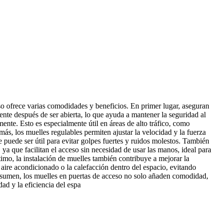
so ofrece varias comodidades y beneficios. En primer lugar, aseguran
ente después de ser abierta, lo que ayuda a mantener la seguridad al
mente. Esto es especialmente útil en áreas de alto tráfico, como
más, los muelles regulables permiten ajustar la velocidad y la fuerza
ue puede ser útil para evitar golpes fuertes y ruidos molestos. También
 ya que facilitan el acceso sin necesidad de usar las manos, ideal para
timo, la instalación de muelles también contribuye a mejorar la
l aire acondicionado o la calefacción dentro del espacio, evitando
resumen, los muelles en puertas de acceso no solo añaden comodidad,
ad y la eficiencia del espa