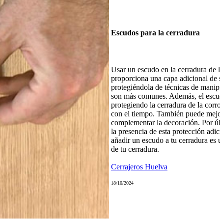
Escudos para la cerradura
Usar un escudo en la cerradura de l
proporciona una capa adicional de s
protegiéndola de técnicas de manipu
son más comunes. Además, el escud
protegiendo la cerradura de la corr
con el tiempo. También puede mejor
complementar la decoración. Por úl
la presencia de esta protección ad
añadir un escudo a tu cerradura es 
de tu cerradura.
Cerrajeros Huelva
18/10/2024