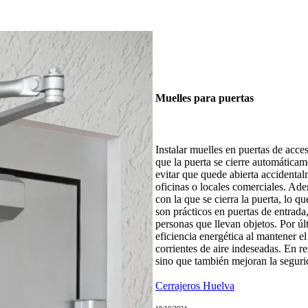
Muelles para puertas
Instalar muelles en puertas de acce
que la puerta se cierre automáticam
evitar que quede abierta accidental
oficinas o locales comerciales. Ade
con la que se cierra la puerta, lo q
son prácticos en puertas de entrada,
personas que llevan objetos. Por úl
eficiencia energética al mantener e
corrientes de aire indeseadas. En 
sino que también mejoran la segurid
Cerrajeros Huelva