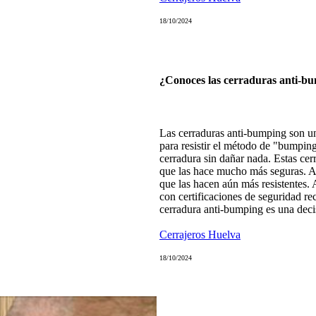
18/10/2024
¿Conoces las cerraduras anti-b
Las cerraduras anti-bumping son un
para resistir el método de "bumping
cerradura sin dañar nada. Estas cerr
que las hace mucho más seguras. A
que las hacen aún más resistentes.
con certificaciones de seguridad re
cerradura anti-bumping es una decis
Cerrajeros Huelva
18/10/2024