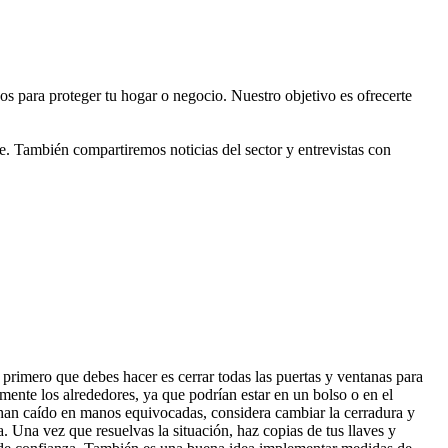
os para proteger tu hogar o negocio. Nuestro objetivo es ofrecerte
. También compartiremos noticias del sector y entrevistas con
o primero que debes hacer es cerrar todas las puertas y ventanas para
mente los alrededores, ya que podrían estar en un bolso o en el
 han caído en manos equivocadas, considera cambiar la cerradura y
a. Una vez que resuelvas la situación, haz copias de tus llaves y