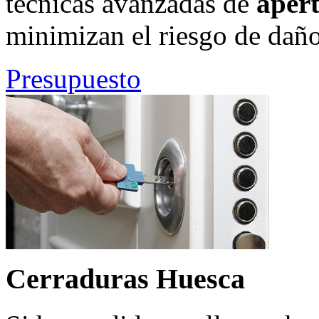
técnicas avanzadas de
aper
minimizan el riesgo de daño
Presupuesto
Cerraduras Huesca