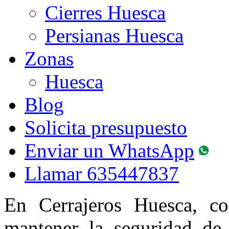
Cierres Huesca
Persianas Huesca
Zonas
Huesca
Blog
Solicita presupuesto
Enviar un WhatsApp
Llamar
635447837
En Cerrajeros Huesca, c
mantener la seguridad de