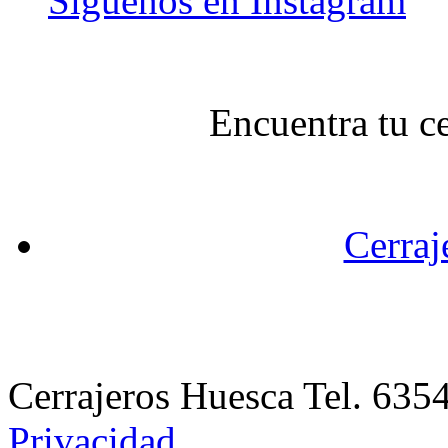
Síguenos en Instagram
Encuentra tu c
Cerraj
Cerrajeros Huesca Tel. 63
Privacidad