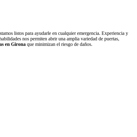
 estamos listos para ayudarle en cualquier emergencia. Experiencia y
abilidades nos permiten abrir una amplia variedad de puertas,
as en Girona
que minimizan el riesgo de daños.