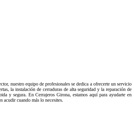
ctor, nuestro equipo de profesionales se dedica a ofrecerte un servicio
as, la instalación de cerraduras de alta seguridad y la reparación de
ápida y segura. En Cerrajeros Girona, estamos aquí para ayudarte en
én acudir cuando más lo necesites.