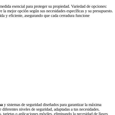
 medida esencial para proteger su propiedad. Variedad de opciones:
e la mejor opción según sus necesidades específicas y su presupuesto.
ápida y eficiente, asegurando que cada cerradura funcione
na
y sistemas de seguridad diseñados para garantizar la máxima
 diferentes niveles de seguridad, adaptadas a tus necesidades.
 tarjetas o aplicaciones móviles, eliminando la necesidad de llaves