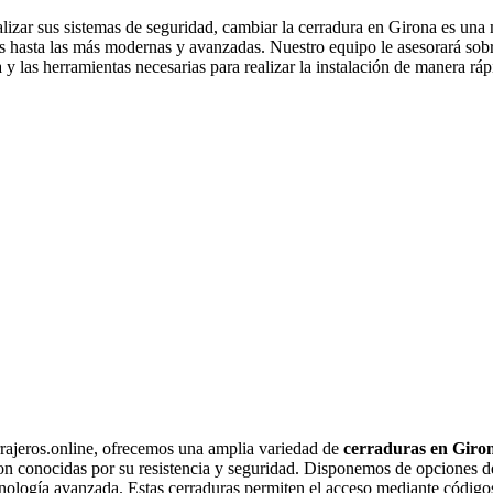
alizar sus sistemas de seguridad, cambiar la cerradura en Girona es una
 hasta las más modernas y avanzadas. Nuestro equipo le asesorará sobr
a y las herramientas necesarias para realizar la instalación de manera r
rajeros.online, ofrecemos una amplia variedad de
cerraduras en Giro
son conocidas por su resistencia y seguridad. Disponemos de opciones de
nología avanzada. Estas cerraduras permiten el acceso mediante códigos,