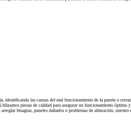
a, identificando las causas del mal funcionamiento de la puerta o cerr
ad. Utilizamos piezas de calidad para asegurar un funcionamiento óptimo
 arreglar bisagras, paneles dañados o problemas de alineación, nuestro e