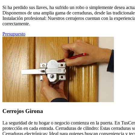
Si ha perdido sus llaves, ha sufrido un robo o simplemente desea actu
Disponemos de una amplia gama de cerraduras, desde las tradicionales
Instalación profesional: Nuestros cerrajeros cuentan con la experienci
correctamente.
Presupuesto
Cerrojos Girona
La seguridad de tu hogar o negocio comienza en la puerta. En TusCer
protección en cada entrada. Cerraduras de cilindro: Estas cerraduras 
Cerraduras electrónicas: Ideal para quienes buscan conveniencia y tec