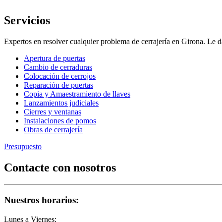
Servicios
Expertos en resolver cualquier problema de cerrajería en Girona. L
Apertura de puertas
Cambio de cerraduras
Colocación de cerrojos
Reparación de puertas
Copia y Amaestramiento de llaves
Lanzamientos judiciales
Cierres y ventanas
Instalaciones de pomos
Obras de cerrajería
Presupuesto
Contacte con nosotros
Nuestros horarios:
Lunes a Viernes: