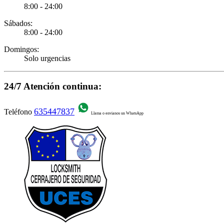
8:00 - 24:00
Sábados:
8:00 - 24:00
Domingos:
Solo urgencias
24/7 Atención continua:
635447837
Teléfono
Llama o envianos un WhatsApp