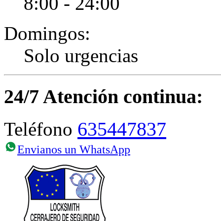
8:00 - 24:00
Domingos:
Solo urgencias
24/7 Atención continua:
635447837
Teléfono
Envianos un WhatsApp