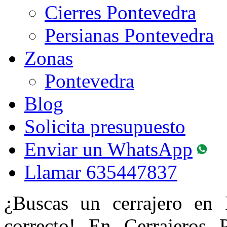
Cierres Pontevedra
Persianas Pontevedra
Zonas
Pontevedra
Blog
Solicita presupuesto
Enviar un WhatsApp
Llamar
635447837
¿Buscas un cerrajero en 
correcto! En Cerrajeros P