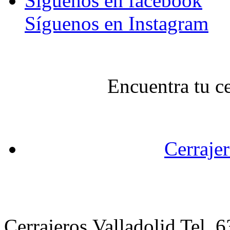
Síguenos en facebook
Síguenos en Instagram
Encuentra tu c
Cerrajer
Cerrajeros Valladolid Tel.