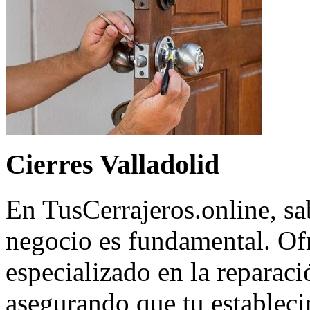
Cierres Valladolid
En TusCerrajeros.online, sa
negocio es fundamental. Of
especializado en la reparaci
asegurando que tu estableci