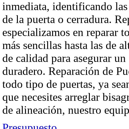
inmediata, identificando la
de la puerta o cerradura. R
especializamos en reparar to
más sencillas hasta las de a
de calidad para asegurar u
duradero. Reparación de Pu
todo tipo de puertas, ya se
que necesites arreglar bisa
de alineación, nuestro equip
Presupuesto