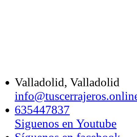
Valladolid, Valladolid
info@tuscerrajeros.onlin
635447837
Siguenos en Youtube