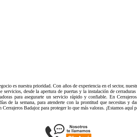
cio es nuestra prioridad. Con años de experiencia en el sector, nuestro
 servicios, desde la apertura de puertas y la instalación de cerradura
vadoras para asegurarte un servicio rápido y confiable. En Cerrajer
días de la semana, para atenderte con la prontitud que necesitas y d
 Cerrajeros Badajoz para proteger lo que más valoras. ¡Estamos aquí pa