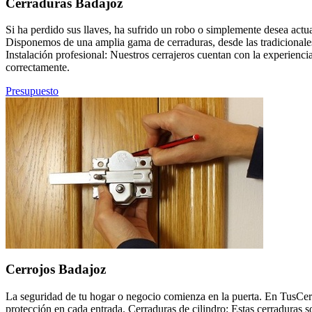
Cerraduras Badajoz
Si ha perdido sus llaves, ha sufrido un robo o simplemente desea actu
Disponemos de una amplia gama de cerraduras, desde las tradicionales
Instalación profesional: Nuestros cerrajeros cuentan con la experienci
correctamente.
Presupuesto
Cerrojos Badajoz
La seguridad de tu hogar o negocio comienza en la puerta. En TusCer
protección en cada entrada. Cerraduras de cilindro: Estas cerraduras 