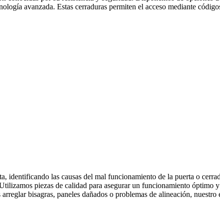
nología avanzada. Estas cerraduras permiten el acceso mediante códigos,
a, identificando las causas del mal funcionamiento de la puerta o cerr
ad. Utilizamos piezas de calidad para asegurar un funcionamiento óptimo
 arreglar bisagras, paneles dañados o problemas de alineación, nuestro e