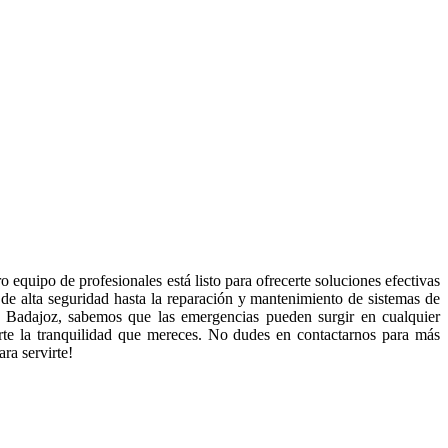
 equipo de profesionales está listo para ofrecerte soluciones efectivas
s de alta seguridad hasta la reparación y mantenimiento de sistemas de
os Badajoz, sabemos que las emergencias pueden surgir en cualquier
arte la tranquilidad que mereces. No dudes en contactarnos para más
ra servirte!