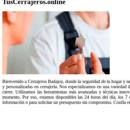
TusCerrajeros.online
Bienvenido a Cerrajeros Badajoz, donde la seguridad de tu hogar y nego
y personalizadas en cerrajería. Nos especializamos en una variedad de
cierre. Utilizamos las herramientas más avanzadas y técnicas inno
momento. Por eso, estamos disponibles las 24 horas del día, los 7 
información o para solicitar un presupuesto sin compromiso. Confía en