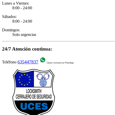
Lunes a Viernes:
8:00 - 24:00
Sábados:
8:00 - 24:00
Domingos:
Solo urgencias
24/7 Atención continua:
635447837
Teléfono
Llama o envianos un WhatsApp