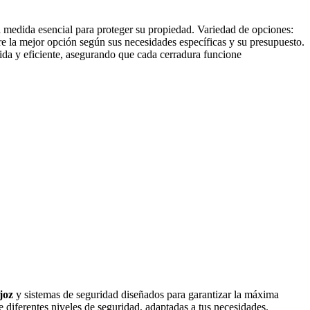
a medida esencial para proteger su propiedad. Variedad de opciones:
e la mejor opción según sus necesidades específicas y su presupuesto.
ápida y eficiente, asegurando que cada cerradura funcione
joz
y sistemas de seguridad diseñados para garantizar la máxima
 diferentes niveles de seguridad, adaptadas a tus necesidades.