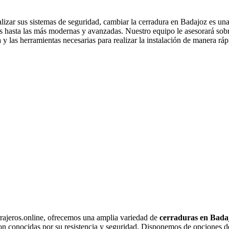
alizar sus sistemas de seguridad, cambiar la cerradura en Badajoz es un
 hasta las más modernas y avanzadas. Nuestro equipo le asesorará sobr
a y las herramientas necesarias para realizar la instalación de manera r
rajeros.online, ofrecemos una amplia variedad de
cerraduras en Bada
son conocidas por su resistencia y seguridad. Disponemos de opciones de