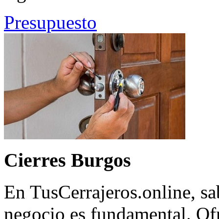
Presupuesto
Cierres Burgos
En TusCerrajeros.online, sa
negocio es fundamental. Of