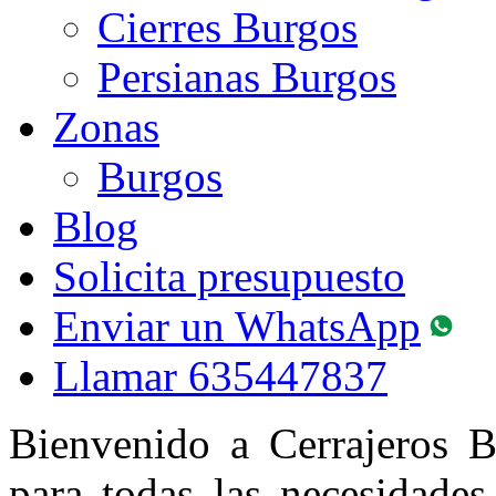
Cierres Burgos
Persianas Burgos
Zonas
Burgos
Blog
Solicita presupuesto
Enviar un WhatsApp
Llamar
635447837
Bienvenido a Cerrajeros B
para todas las necesidades