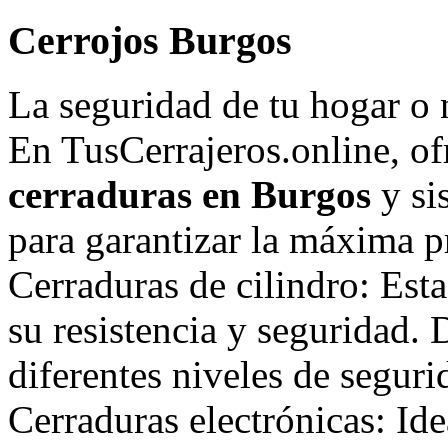
Cerrojos Burgos
La seguridad de tu hogar o 
En TusCerrajeros.online, o
cerraduras en Burgos
y si
para garantizar la máxima p
Cerraduras de cilindro: Est
su resistencia y seguridad.
diferentes niveles de seguri
Cerraduras electrónicas: Id