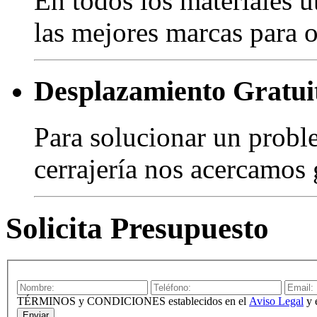
En todos los materiales u
las mejores marcas para o
Desplazamiento Gratui
Para solucionar un probl
cerrajería nos acercamos 
Solicita Presupuesto
TÉRMINOS y CONDICIONES establecidos en el
Aviso Legal
y 
Enviar