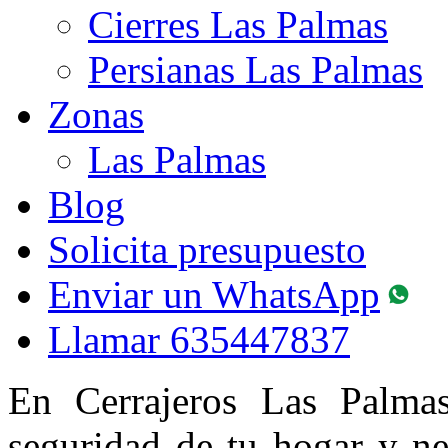
Cierres Las Palmas
Persianas Las Palmas
Zonas
Las Palmas
Blog
Solicita presupuesto
Enviar un WhatsApp
Llamar
635447837
En Cerrajeros Las Palma
seguridad de tu hogar y n