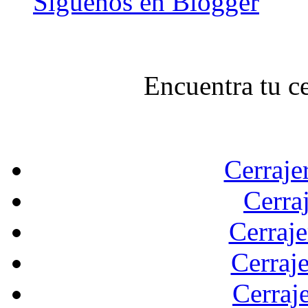
Síguenos en Blogger
Encuentra tu c
Cerraje
Cerra
Cerraje
Cerraje
Cerraj